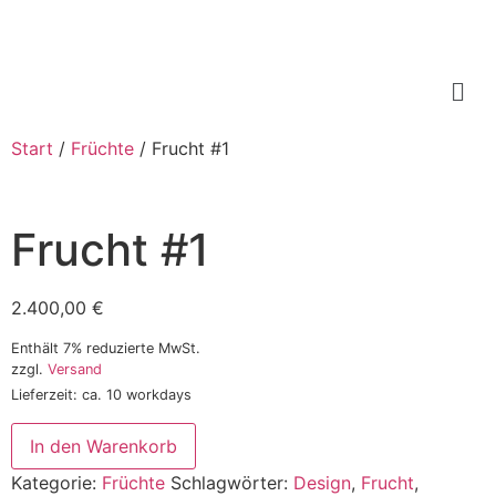
Start
/
Früchte
/ Frucht #1
Frucht #1
2.400,00
€
Enthält 7% reduzierte MwSt.
zzgl.
Versand
Lieferzeit: ca. 10 workdays
In den Warenkorb
Kategorie:
Früchte
Schlagwörter:
Design
,
Frucht
,