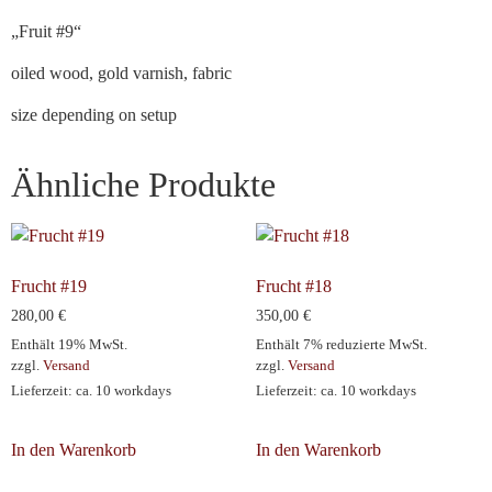
„Fruit #9“
oiled wood, gold varnish, fabric
size depending on setup
Ähnliche Produkte
Frucht #19
Frucht #18
280,00
€
350,00
€
Enthält 19% MwSt.
Enthält 7% reduzierte MwSt.
zzgl.
Versand
zzgl.
Versand
Lieferzeit: ca. 10 workdays
Lieferzeit: ca. 10 workdays
In den Warenkorb
In den Warenkorb