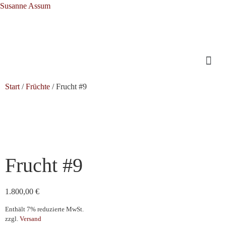
Susanne Assum
Start
/
Früchte
/ Frucht #9
Frucht #9
1.800,00
€
Enthält 7% reduzierte MwSt.
zzgl.
Versand