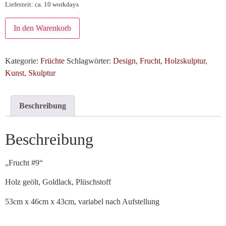
Lieferzeit: ca. 10 workdays
In den Warenkorb
Kategorie:
Früchte
Schlagwörter:
Design
,
Frucht
,
Holzskulptur
,
Kunst
,
Skulptur
Beschreibung
Beschreibung
„Frucht #9“
Holz geölt, Goldlack, Plüschstoff
53cm x 46cm x 43cm, variabel nach Aufstellung