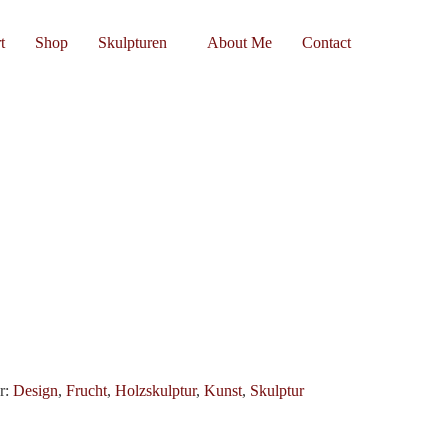
t
Shop
Skulpturen
About Me
Contact
r:
Design
,
Frucht
,
Holzskulptur
,
Kunst
,
Skulptur