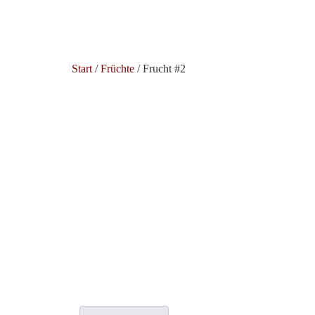
Start
/
Früchte
/ Frucht #2