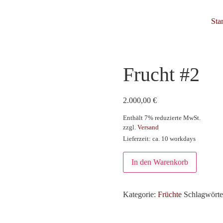
Star
Frucht #2
2.000,00
€
Enthält 7% reduzierte MwSt.
zzgl.
Versand
Lieferzeit: ca. 10 workdays
In den Warenkorb
Kategorie:
Früchte
Schlagwörte